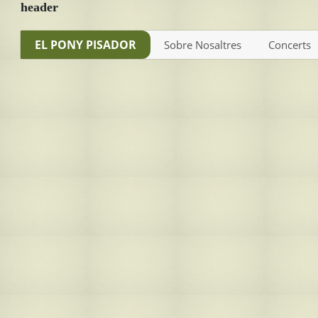
header
EL PONY PISADOR
Sobre Nosaltres
Concerts