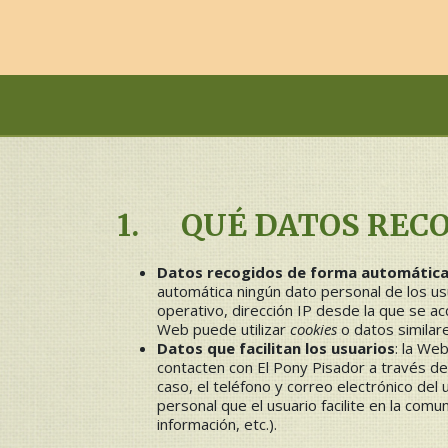
1. QUÉ DATOS REC
Datos recogidos de forma automátic
automática ningún dato personal de los us
operativo, dirección IP desde la que se a
Web puede utilizar
cookies
o datos similar
Datos que facilitan los usuarios
: la We
contacten con El Pony Pisador a través de 
caso, el teléfono y correo electrónico de
personal que el usuario facilite en la com
información, etc.).