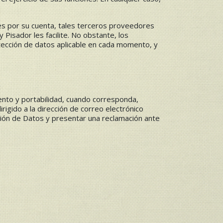
es por su cuenta, tales terceros proveedores
Pisador les facilite. No obstante, los
tección de datos aplicable en cada momento, y
iento y portabilidad, cuando corresponda,
igido a la dirección de correo electrónico
ión de Datos y presentar una reclamación ante