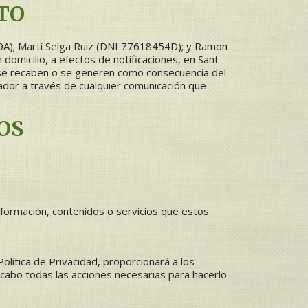
TO
9A); Martí Selga Ruiz (DNI 77618454D); y Ramon
on domicilio, a efectos de notificaciones, en Sant
 se recaben o se generen como consecuencia del
ador a través de cualquier comunicación que
OS
información, contenidos o servicios que estos
olítica de Privacidad, proporcionará a los
a cabo todas las acciones necesarias para hacerlo