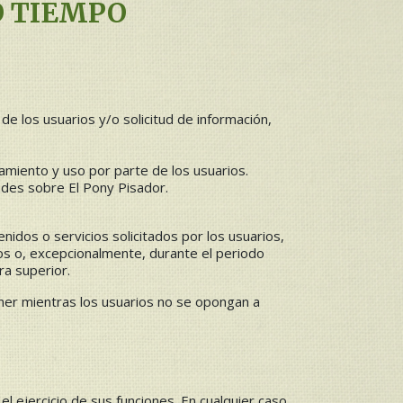
O TIEMPO
e los usuarios y/o solicitud de información,
amiento y uso por parte de los usuarios.
dades sobre El Pony Pisador.
idos o servicios solicitados por los usuarios,
os o, excepcionalmente, durante el periodo
ra superior.
ner mientras los usuarios no se opongan a
 ejercicio de sus funciones. En cualquier caso,