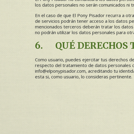
los datos personales no serán comunicados ni t
En el caso de que El Pony Pisador recurra a ot
de servicios podrán tener acceso a los datos per
mencionados terceros deberán tratar los datos 
no podrán utilizar los datos personales para otra
6. QUÉ DERECHOS 
Como usuario, puedes ejercitar tus derechos de a
respecto del tratamiento de datos personales de
info@elponypisador.com, acreditando tu identid
esta si, como usuario, lo consideras pertinente.