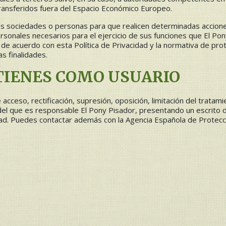
ransferidos fuera del Espacio Económico Europeo.
ras sociedades o personas para que realicen determinadas accion
sonales necesarios para el ejercicio de sus funciones que El Pony 
de acuerdo con esta Política de Privacidad y la normativa de pro
s finalidades.
TIENES COMO USUARIO
cceso, rectificación, supresión, oposición, limitación del tratam
l que es responsable El Pony Pisador, presentando un escrito dir
ad. Puedes contactar además con la Agencia Española de Protecc