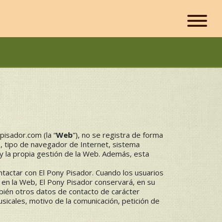
pisador.com
(la “
Web
”), no se registra de forma
., tipo de navegador de Internet, sistema
 y la propia gestión de la Web. Además, esta
ontactar con El Pony Pisador. Cuando los usuarios
n en la Web, El Pony Pisador conservará, en su
mbién otros datos de contacto de carácter
usicales, motivo de la comunicación, petición de